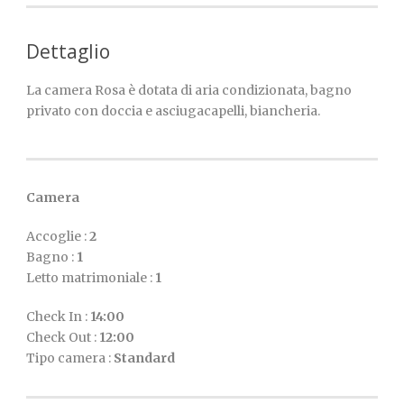
Dettaglio
La camera Rosa è dotata di aria condizionata, bagno
privato con doccia e asciugacapelli, biancheria.
Camera
Accoglie :
2
Bagno :
1
Letto matrimoniale :
1
Check In :
14:00
Check Out :
12:00
Tipo camera :
Standard