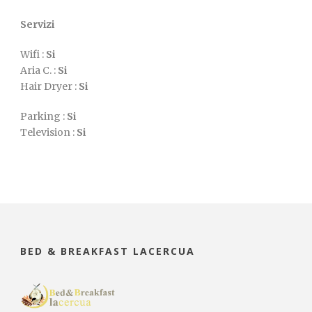
Servizi
Wifi :
Si
Aria C. :
Si
Hair Dryer :
Si
Parking :
Si
Television :
Si
BED & BREAKFAST LACERCUA