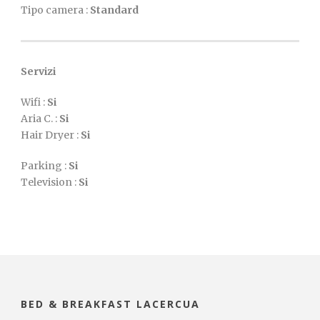
Tipo camera :
Standard
Servizi
Wifi :
Si
Aria C. :
Si
Hair Dryer :
Si
Parking :
Si
Television :
Si
BED & BREAKFAST LACERCUA