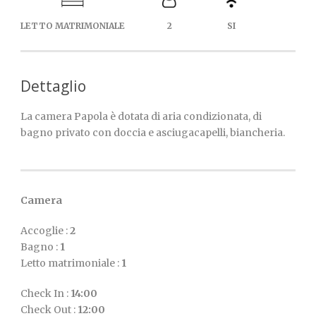
LETTO MATRIMONIALE
2
SI
Dettaglio
La camera Papola è dotata di aria condizionata, di
bagno privato con doccia e asciugacapelli, biancheria.
Camera
Accoglie :
2
Bagno :
1
Letto matrimoniale :
1
Check In :
14:00
Check Out :
12:00