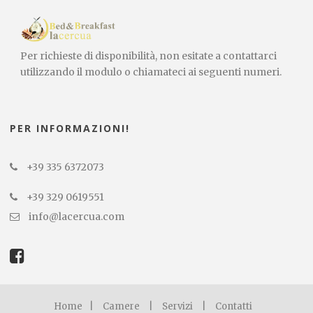
Per richieste di disponibilità, non esitate a contattarci
utilizzando il modulo o chiamateci ai seguenti numeri.
PER INFORMAZIONI!
+39 335 6372073
+39 329 0619551
info@lacercua.com
Home
|
Camere
|
Servizi
|
Contatti